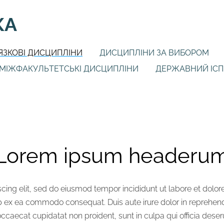
КА
ЯЗКОВІ ДИСЦИПЛІНИ
ДИСЦИПЛІНИ ЗА ВИБОРОМ
МІЖФАКУЛЬТЕТСЬКІ ДИСЦИПЛІНИ
ДЕРЖАВНИЙ ІСПИТ
Lorem ipsum headeru
scing elit, sed do eiusmod tempor incididunt ut labore et dolo
ip ex ea commodo consequat. Duis aute irure dolor in reprehende
 occaecat cupidatat non proident, sunt in culpa qui officia deser