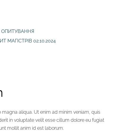
ОПИТУВАННЯ
 МАГІСТРІВ 02.10.2024
m
re magna aliqua. Ut enim ad minim veniam, quis
rit in voluptate velit esse cillum dolore eu fugiat
unt mollit anim id est laborum.